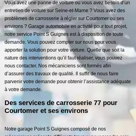
Vous avez une panne de voiture ou vous avez besoin d’un
entretien de voiture sur Seine-et-Marne ? Vous avez des
problèmes de carrosserie à régler sur Courtomer ou ses
environs ? Garage automobile en activité pour tout projet,
notre service Point S Guignes est à disposition de toute
demande. Vous pouvez compter sur nous pour vous
apporter la solution pour votre voiture. Quelle que soit la
nature des interventions qu’il faut réaliser, vous pouvez
nous contacter. Nos mécaniciens sont formés afin
d’assurer des travaux de qualité. Il suffit de nous faire
parvenir votre demande pour obtenir l’assistance adéquate
à votre demande.
Des services de carrosserie 77 pour
Courtomer et ses environs
Notre garage Point S Guignes composé de nos