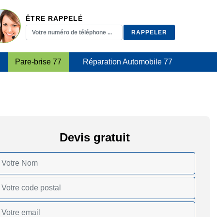
ÊTRE RAPPELÉ
Pare-brise 77
Réparation Automobile 77
Devis gratuit