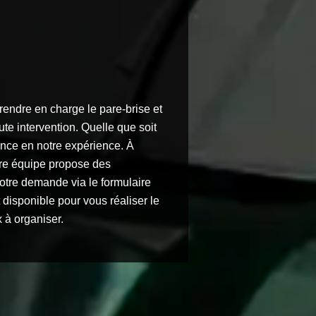
rendre en charge le pare-brise et
ute intervention. Quelle que soit
iance en notre expérience. À
tre équipe propose des
votre demande via le formulaire
 disponible pour vous réaliser le
x à organiser.