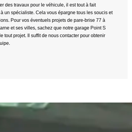
er des travaux pour le véhicule, il est tout à fait
 à un spécialiste. Cela vous épargne tous les soucis et
ions. Pour vos éventuels projets de pare-brise 77 à
arne et ses villes, sachez que notre garage Point S
 tout projet. Il suffit de nous contacter pour obtenir
uipe.