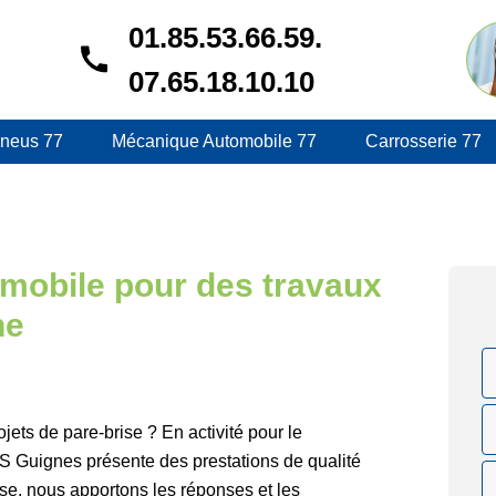
01.85.53.66.59.
07.65.18.10.10
neus 77
Mécanique Automobile 77
Carrosserie 77
omobile pour des travaux
ne
jets de pare-brise ? En activité pour le
 S Guignes présente des prestations de qualité
ise, nous apportons les réponses et les