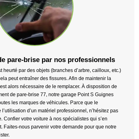
 pare-brise par nos professionnels
t heurté par des objets (branches d’arbre, cailloux, etc.)
ela peut entraîner des fissures. Afin de maintenir la
 il est alors nécessaire de le remplacer. À disposition de
ment de pare-brise 77, notre garage Point S Guignes
toutes les marques de véhicules. Parce que le
utilisation d’un matériel professionnel, n’hésitez pas
e. Confier votre voiture à nos spécialistes qui s’en
t. Faites-nous parvenir votre demande pour que notre
ster.