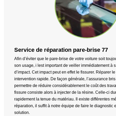
Service de réparation pare-brise 77
Afin d’éviter que le pare-brise de votre voiture soit tou
son usage, i lest important de veiller immédiatement à 
d’impact. Cet impact peut en effet le fissurer. Réparer l
intervention rapide. De façon générale, l’assurance bri
permettre de réduire considérablement le coût des trava
fissure consiste alors à injecter de la résine. Celle-ci du
rapidement la tenue du matériau. Il existe différentes m
réparation, il suffit à notre équipe de faire le diagnostic 
solution.