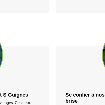
nt S Guignes
Se confier à nos
brise
 vitrages. Ces deux