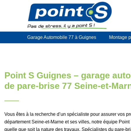
Garage Automobile 77 à Guignes
Montage p
Point S Guignes – garage aut
de pare-brise 77 Seine-et-Mar
Vous êtes à la recherche d’un spécialiste pour assurer vos pro
département Seine-et-Marne et ses villes, notre équipe Point
quelle que soit la nature des travaux. Spécialistes du pare-br