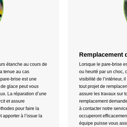
Remplacement de
jours étanche au cours de
Lorsque le pare-brise es
sa tenue au cas
ou heurté par un choc, c
e pare-brise est une
visibilité de l’intérieur,
s de glace peut vous
tout projet de remplace
ux. La réparation d’une
assure les travaux sur 
rcit et assure
remplacement demande l’
éthodes pour faire la
à contacter notre servic
et apporter à l’issue la
occuperont efficacemen
équipe puisse vous assi