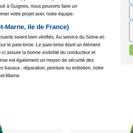
itué à Guignes, nous pouvons faire un
mmer votre projet avec notre équipe.
t-Marne, Ile de France)
ants soient bien vérifiés. Au service du Seine-et-
r le pare-brise. Le pare-brise étant un élément
i-ci assure la bonne visibilité du conducteur et
brise est également un moyen de sécurité des
travaux : réparation, peinture ou entretien, notre
-et-Marne.