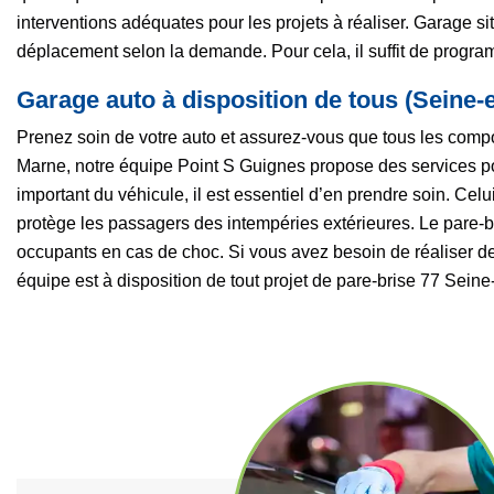
interventions adéquates pour les projets à réaliser. Garage s
déplacement selon la demande. Pour cela, il suffit de progra
Garage auto à disposition de tous (Seine-e
Prenez soin de votre auto et assurez-vous que tous les compos
Marne, notre équipe Point S Guignes propose des services pou
important du véhicule, il est essentiel d’en prendre soin. Celu
protège les passagers des intempéries extérieures. Le pare-
occupants en cas de choc. Si vous avez besoin de réaliser des 
équipe est à disposition de tout projet de pare-brise 77 Seine