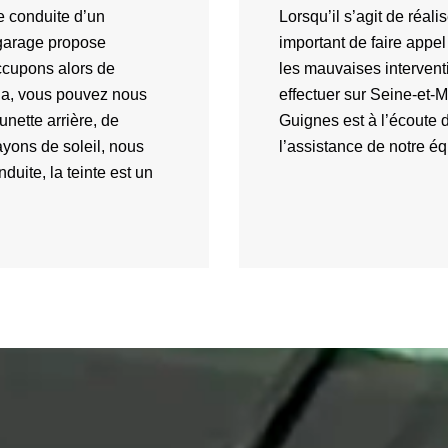
de conduite d’un
Lorsqu’il s’agit de réalis
 garage propose
important de faire appel
ccupons alors de
les mauvaises intervent
cela, vous pouvez nous
effectuer sur Seine-et-M
unette arrière, de
Guignes est à l’écoute de
rayons de soleil, nous
l’assistance de notre éq
duite, la teinte est un